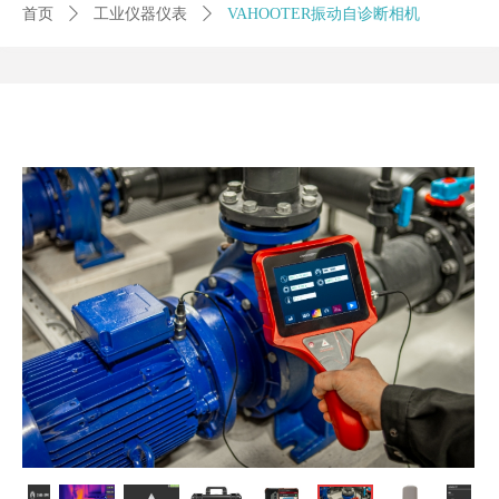
首页
ꄲ
工业仪器仪表
ꄲ
VAHOOTER振动自诊断相机