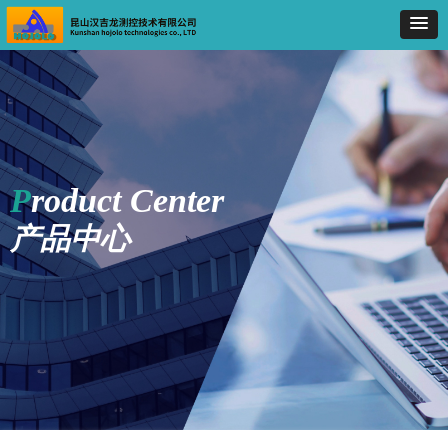
P
roduct Center
产品中心