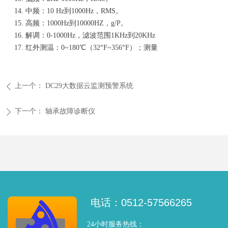
中频：10 Hz到1000Hz，RMS。
高频：1000Hz到10000HZ，g/P。
解调：0-1000Hz，滤波范围1KHz到20KHz
红外测温：0~180℃（32°F~356°F）；测量
上一个：
DC29大数据云监测预警系统
ꄴ
下一个：
轴承故障诊断仪
ꄲ
电话：0512-57566265
24小时服务热线：